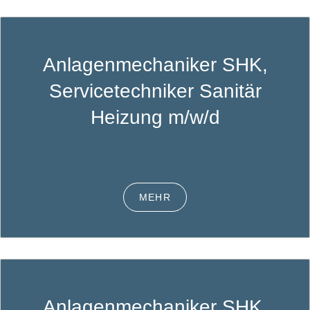
Anlagenmechaniker SHK,
Servicetechniker Sanitär
Heizung m/w/d
MEHR
Anlagenmechaniker SHK,